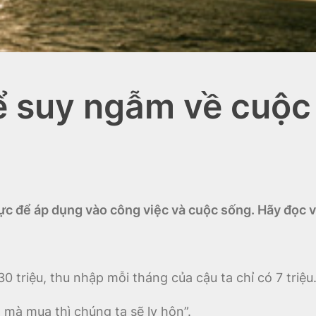
ể suy ngẫm về cuộc
thực để áp dụng vào công việc và cuộc sống. Hãy đọc
 triệu, thu nhập mỗi tháng của cậu ta chỉ có 7 triệu
h mà mua thì chúng ta sẽ ly hôn”.