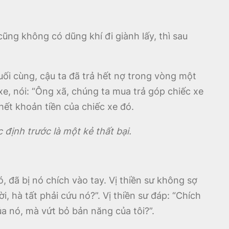
cũng không có dũng khí đi giành lấy, thì sau
uối cùng, cậu ta đã trả hết nợ trong vòng một
xe, nói: “Ông xã, chúng ta mua trả góp chiếc xe
ết khoản tiền của chiếc xe đó.
c định trước là một kẻ thất bại.
 đã bị nó chích vào tay. Vị thiền sư không sợ
i, hà tất phải cứu nó?”. Vị thiền sư đáp: “Chích
ủa nó, mà vứt bỏ bản năng của tôi?”.