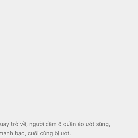
uay trở về, người cầm ô quần áo ướt sũng,
mạnh bạo, cuối cùng bị ướt.