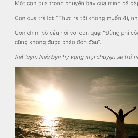
Một con quạ trong chuyến bay của mình đã gặp
Con quạ trả lời: “Thực ra tôi không muốn đi, n
Con chim bồ câu nói với con quạ: “Đừng phí cô
cũng không được chào đón đâu”.
Kết luận: Nếu bạn hy vọng mọi chuyện sẽ trở nê