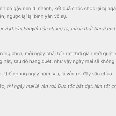
h có gậy nên đi nhanh, kết quả chốc chốc lại bị ngã.
n, ngược lại lại bình yên vô sự.
ại vì khiếm khuyết của chúng ta, mà là thất bại vì ưu 
rong chùa, mỗi ngày phải tốn rất thời gian mới quét 
g hết, sau đó hẵng quét, như vậy ngày mai sẽ không 
o, thế nhưng ngày hôm sau, lá vẫn rơi đầy sân chùa.
o, thì ngày mai lá vẫn rơi. Dục tốc bất đạt, làm tốt 