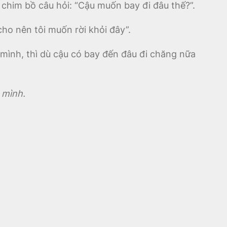
him bồ câu hỏi: “Cậu muốn bay đi đâu thế?”.
cho nên tôi muốn rời khỏi đây”.
 mình, thì dù cậu có bay đến đâu đi chăng nữa
 mình.