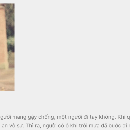
gười mang gậy chống, một người đi tay không. Khi q
an vô sự. Thì ra, người có ô khi trời mưa đã bước đi 