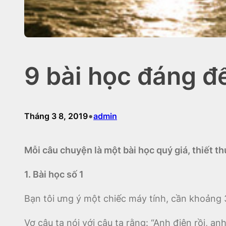
9 bài học đáng đ
•
Tháng 3 8, 2019
admin
Mỗi câu chuyện là một bài học quý giá, thiết 
1. Bài học số 1
Bạn tôi ưng ý một chiếc máy tính, cần khoảng 30
Vợ cậu ta nói với cậu ta rằng: “Anh điên rồi, an