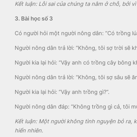
Kết luận: Lỗi sai của chúng ta nằm ở chỗ, bởi 
3. Bài học số 3
Có người hỏi một người nông dân: “Có trồng l
Người nông dân trả lời: “Không, tôi sợ trời sẽ 
Người kia lại hỏi: “Vậy anh có trồng cây bông k
Người nông dân trả lời: “Không, tôi sợ sâu sẽ ă
Người kia lại hỏi: “Vậy anh trồng gì?”.
Người nông dân đáp: “Không trồng gì cả, tôi m
Kết luận: Một người không tình nguyện bỏ ra, k
hiển nhiên.