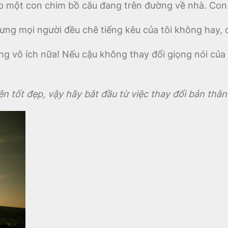
 một con chim bồ câu đang trên đường về nhà. Con c
hưng mọi người đều chê tiếng kêu của tôi không hay, 
ng vô ích nữa! Nếu cậu không thay đổi giọng nói của
n tốt đẹp, vậy hãy bắt đầu từ việc thay đổi bản thân