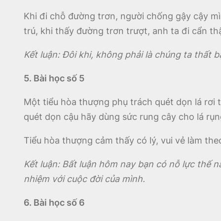
Khi đi chỗ đường trơn, người chống gậy cậy mìn
trú, khi thấy đường trơn trượt, anh ta đi cẩn thậ
Kết luận: Đôi khi, không phải là chúng ta thất b
5. Bài học số 5
Một tiểu hòa thượng phụ trách quét dọn lá rơi t
quét dọn cậu hãy dùng sức rung cây cho lá rụn
Tiểu hòa thượng cảm thấy có lý, vui vẻ làm the
Kết luận: Bất luận hôm nay bạn có nỗ lực thế nà
nhiệm với cuộc đời của mình.
6. Bài học số 6