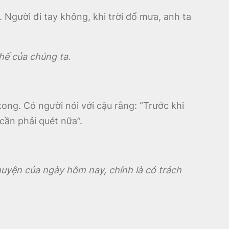
 Người đi tay không, khi trời đổ mưa, anh ta
thế của chúng ta.
xong. Có người nói với cậu rằng: “Trước khi
cần phải quét nữa”.
chuyện của ngày hôm nay, chính là có trách