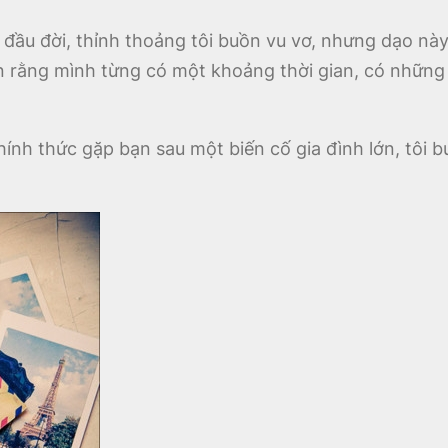
 đầu đời, thỉnh thoảng tôi buồn vu vơ, nhưng dạo này
uên rằng mình từng có một khoảng thời gian, có những
hính thức gặp bạn sau một biến cố gia đình lớn, tôi 