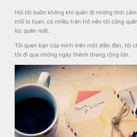
Hỏi tôi buồn không khi quên đi những tình cảm
mối lo toan, có nhiều trăn trở nên tôi cũng q
lúc quên mất.
Tôi quen bạn của mình trên một diễn đàn, tôi c
tôi đi qua những ngày thênh thang rộng lớn.