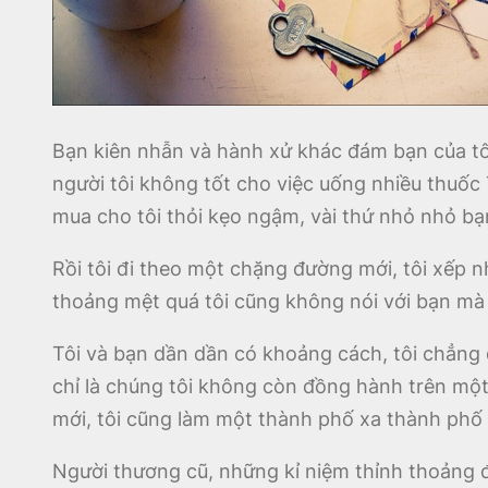
Bạn kiên nhẫn và hành xử khác đám bạn của tôi,
người tôi không tốt cho việc uống nhiều thuốc 
mua cho tôi thỏi kẹo ngậm, vài thứ nhỏ nhỏ b
Rồi tôi đi theo một chặng đường mới, tôi xếp 
thoảng mệt quá tôi cũng không nói với bạn mà 
Tôi và bạn dần dần có khoảng cách, tôi chẳng
chỉ là chúng tôi không còn đồng hành trên một 
mới, tôi cũng làm một thành phố xa thành phố 
Người thương cũ, những kỉ niệm thỉnh thoảng đ