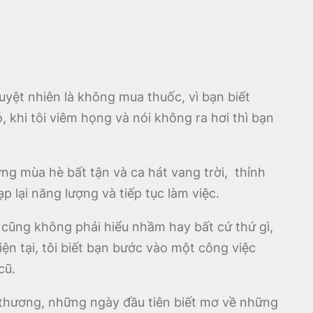
uyệt nhiên là không mua thuốc, vì bạn biết
 khi tôi viêm họng và nói không ra hơi thì bạn
ng mùa hè bất tận và ca hát vang trời, thỉnh
lại năng lượng và tiếp tục làm việc.
cũng không phải hiểu nhầm hay bất cứ thứ gì,
ện tại, tôi biết bạn bước vào một công việc
cũ.
n thương, những ngày đầu tiên biết mơ về những