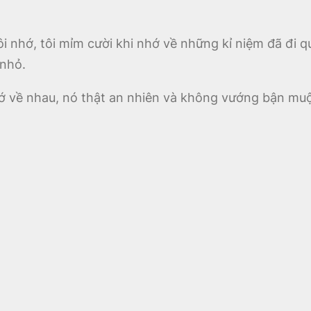
 nhớ, tôi mỉm cười khi nhớ về những kỉ niệm đã đi qu
 nhỏ.
ớ về nhau, nó thật an nhiên và không vướng bận muộ