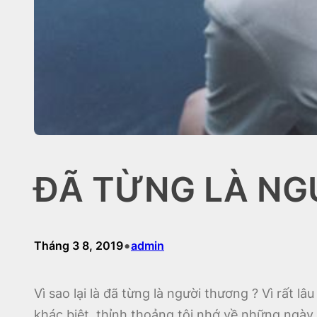
ĐÃ TỪNG LÀ N
•
Tháng 3 8, 2019
admin
Vì sao lại là đã từng là người thương ? Vì rất 
khác biệt, thỉnh thoảng tôi nhớ về những ngày