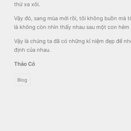
thứ xa xôi.
Vậy đó, sang mùa mới rồi, tôi không buồn mà tôi
là không còn nhìn thấy nhau sau một con hẻm
Vậy là chúng ta đã có những kỉ niệm đẹp để nh
định của nhau.
Thảo Cỏ
Blog