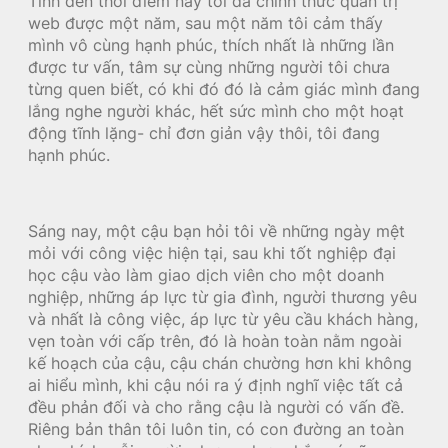
Tính đến thời điểm này tôi đã chính thức quản trị
web được một năm, sau một năm tôi cảm thấy
mình vô cùng hạnh phúc, thích nhất là những lần
được tư vấn, tâm sự cùng những người tôi chưa
từng quen biết, có khi đó đó là cảm giác mình đang
lắng nghe người khác, hết sức mình cho một hoạt
động tĩnh lặng- chỉ đơn giản vậy thôi, tôi đang
hạnh phúc.
Sáng nay, một cậu bạn hỏi tôi về những ngày mệt
mỏi với công việc hiện tại, sau khi tốt nghiệp đại
học cậu vào làm giao dịch viên cho một doanh
nghiệp, những áp lực từ gia đình, người thương yêu
và nhất là công việc, áp lực từ yêu cầu khách hàng,
vẹn toàn với cấp trên, đó là hoàn toàn nằm ngoài
kế hoạch của cậu, cậu chán chường hơn khi không
ai hiểu mình, khi cậu nói ra ý định nghĩ việc tất cả
đều phản đối và cho rằng cậu là người có vấn đề.
Riêng bản thân tôi luôn tin, có con đường an toàn