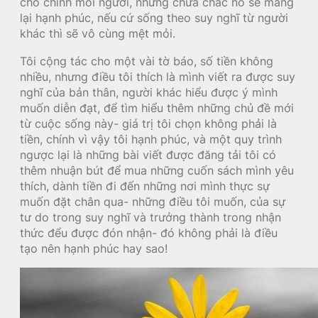
cho chính mỗi người, nhưng chưa chắc nó sẽ mang
lại hạnh phúc, nếu cứ sống theo suy nghĩ từ người
khác thì sẽ vô cùng mệt mỏi.
Tôi cộng tác cho một vài tờ báo, số tiền không
nhiều, nhưng điều tôi thích là mình viết ra được suy
nghĩ của bản thân, người khác hiểu được ý mình
muốn diễn đạt, để tìm hiểu thêm những chủ đề mới
từ cuộc sống này- giá trị tôi chọn không phải là
tiền, chính vì vậy tôi hạnh phúc, và một quy trình
ngược lại là những bài viết được đăng tải tôi có
thêm nhuận bút để mua những cuốn sách mình yêu
thích, dành tiền đi đến những nơi mình thực sự
muốn đặt chân qua- những điều tôi muốn, của sự
tư do trong suy nghĩ và trưởng thành trong nhận
thức đểu được đón nhận- đó không phải là điều
tạo nên hạnh phúc hay sao!