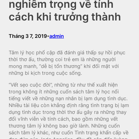
nghiêm trọng về tính
cách khi trưởng thành
Tháng 3 7, 2019
admin
•
Tâm lý học phổ cập đã đánh giá thấp sự hồi phục
thời thơ ấu, thường coi trẻ em là những người
mong manh, “dễ bị tổn thương” khi đối mặt với
những bi kịch trong cuộc sống.
“Vết sẹo cuộc đời”, những từ như thế xuất hiện
trong không ít những cuốn sách tâm lý học nổi
tiếng viết về những nạn nhân bị lạm dụng tình dục.
Nhiều tài liệu còn khẳng định rằng tình trạng bị lạm
dụng tình dục trong thời thơ ấu gây ra những thay
đổi vĩnh viễn về tính cách, bao gồm những vết
thương tâm lý không bao giờ lành. Những cuốn
sách tâm lý khác, như cuốn Tình trạng khẩn cấp về