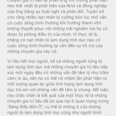
như thế. nhất là phát hiện của Rind và đồng nghiệp
của ông bằng sự hoài nghi và phản đối. Tuyên bố
cho rằng nhiều nạn nhân bị cưỡng bức lúc nhỏ vẫn
có cuộc sống bình thường khi trưởng thành vốn
không thuyết phục với những trải nghiệm mà họ có
được từ phòng điều trị của mình. Vì thực tế là,
chẳng có nạn nhân bị lạm dụng tình dục nào có
cuộc sống bình thường lại cần đến sự hỗ trợ của
những chuyên gia này cả.
Vì hầu hết mọi người, kể cả những người từng bị
lạm dụng tình dục mà những chuyên gia trị liệu tiếp
xúc mỗi ngày đều có những vấn đề tâm lý như trầm
cảm, lo âu, nên họ có thể rơi nhầm lẫn phát hiện ra
mối tương quan ảo giữa tình trạng lạm dụng tình
dục trẻ em với những vấn đề tâm lý chung. Kết luận
này chắc chắn là kết quả của một thực tế là những
chuyên gia trị liệu đã bỏ qua hai ô quan trọng trong
“Bảng Biểu Bốn Ô”, cụ thể là những ô của những
người bị lạm dụng tình dục cũng như người bình