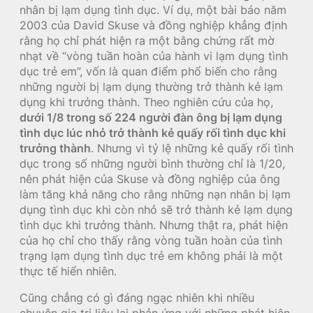
nhân bị lạm dụng tình dục. Ví dụ, một bài báo năm
2003 của David Skuse và đồng nghiệp khẳng định
rằng họ chỉ phát hiện ra một bằng chứng rất mờ
nhạt về “vòng tuần hoàn của hành vi lạm dụng tình
dục trẻ em”, vốn là quan điểm phổ biến cho rằng
những người bị lạm dụng thường trở thành kẻ lạm
dụng khi trưởng thành. Theo nghiên cứu của họ,
dưới 1/8 trong số 224 người đàn ông bị lạm dụng
tình dục lúc nhỏ trở thành kẻ quấy rối tình dục khi
trưởng thành
. Nhưng vì tỷ lệ những kẻ quấy rối tình
dục trong số những người bình thường chỉ là 1/20,
nên phát hiện của Skuse và đồng nghiệp của ông
làm tăng khả năng cho rằng những nạn nhân bị lạm
dụng tình dục khi còn nhỏ sẽ trở thành kẻ lạm dụng
tình dục khi trưởng thành. Nhưng thật ra, phát hiện
của họ chỉ cho thấy rằng vòng tuần hoàn của tình
trạng lạm dụng tình dục trẻ em không phải là một
thực tế hiển nhiên.
Cũng chẳng có gì đáng ngạc nhiên khi nhiều
chuyên gia trị liệu lại phản ứng với những phát hiện