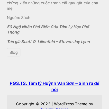
chứng kiến những cuộc tranh cãi gay gắt của cha
mẹ.
Nguồn: Sách
50 Ngộ Nhận Phổ Biến Của Tâm Lý Học Phổ
Thông
Tác giả Scott O. Lilienfeld – Steven Jay Lynn
Blog
PGS.TS. Tâm lý Huỳnh Văn Sơn – Sinh ra để
nói
Copyright © 2023 | WordPress Theme by