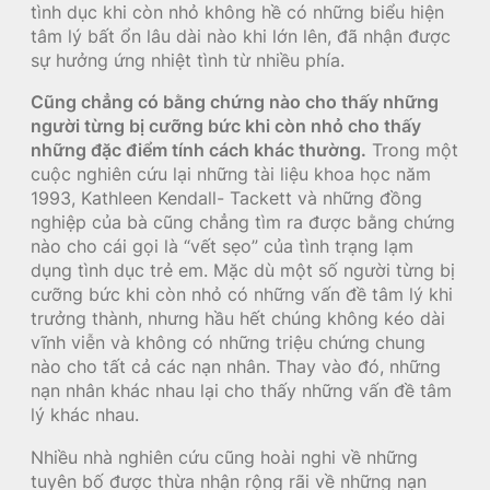
tình dục khi còn nhỏ không hề có những biểu hiện
tâm lý bất ổn lâu dài nào khi lớn lên, đã nhận được
sự hưởng ứng nhiệt tình từ nhiều phía.
Cũng chẳng có bằng chứng nào cho thấy những
người từng bị cưỡng bức khi còn nhỏ cho thấy
những đặc điểm tính cách khác thường.
Trong một
cuộc nghiên cứu lại những tài liệu khoa học năm
1993, Kathleen Kendall- Tackett và những đồng
nghiệp của bà cũng chẳng tìm ra được bằng chứng
nào cho cái gọi là “vết sẹo” của tình trạng lạm
dụng tình dục trẻ em. Mặc dù một số người từng bị
cưỡng bức khi còn nhỏ có những vấn đề tâm lý khi
trưởng thành, nhưng hầu hết chúng không kéo dài
vĩnh viễn và không có những triệu chứng chung
nào cho tất cả các nạn nhân. Thay vào đó, những
nạn nhân khác nhau lại cho thấy những vấn đề tâm
lý khác nhau.
Nhiều nhà nghiên cứu cũng hoài nghi về những
tuyên bố được thừa nhận rộng rãi về những nạn