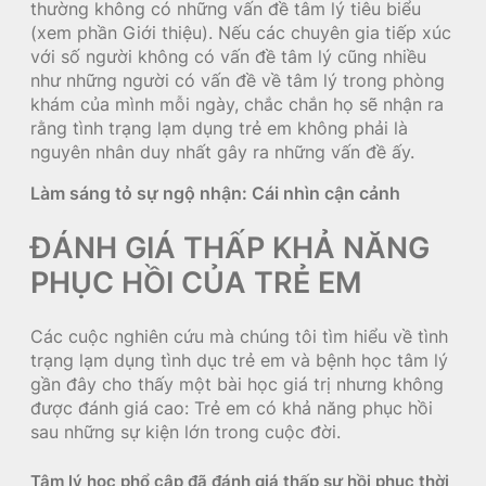
thường không có những vấn đề tâm lý tiêu biểu
(xem phần Giới thiệu). Nếu các chuyên gia tiếp xúc
với số người không có vấn đề tâm lý cũng nhiều
như những người có vấn đề về tâm lý trong phòng
khám của mình mỗi ngày, chắc chắn họ sẽ nhận ra
rằng tình trạng lạm dụng trẻ em không phải là
nguyên nhân duy nhất gây ra những vấn đề ấy.
Làm sáng tỏ sự ngộ nhận: Cái nhìn cận cảnh
ĐÁNH GIÁ THẤP KHẢ NĂNG
PHỤC HỒI CỦA TRẺ EM
Các cuộc nghiên cứu mà chúng tôi tìm hiểu về tình
trạng lạm dụng tình dục trẻ em và bệnh học tâm lý
gần đây cho thấy một bài học giá trị nhưng không
được đánh giá cao: Trẻ em có khả năng phục hồi
sau những sự kiện lớn trong cuộc đời.
Tâm lý học phổ cập đã đánh giá thấp sự hồi phục thời