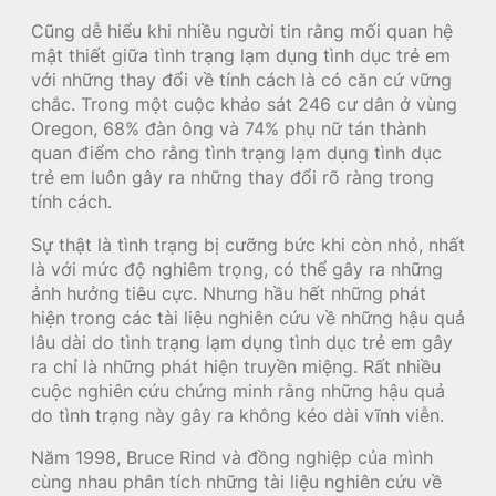
Cũng dễ hiểu khi nhiều người tin rằng mối quan hệ
mật thiết giữa tình trạng lạm dụng tình dục trẻ em
với những thay đổi về tính cách là có căn cứ vững
chắc. Trong một cuộc khảo sát 246 cư dân ở vùng
Oregon, 68% đàn ông và 74% phụ nữ tán thành
quan điểm cho rằng tình trạng lạm dụng tình dục
trẻ em luôn gây ra những thay đổi rõ ràng trong
tính cách.
Sự thật là tình trạng bị cưỡng bức khi còn nhỏ, nhất
là với mức độ nghiêm trọng, có thể gây ra những
ảnh hưởng tiêu cực. Nhưng hầu hết những phát
hiện trong các tài liệu nghiên cứu về những hậu quả
lâu dài do tình trạng lạm dụng tình dục trẻ em gây
ra chỉ là những phát hiện truyền miệng. Rất nhiều
cuộc nghiên cứu chứng minh rằng những hậu quả
do tình trạng này gây ra không kéo dài vĩnh viễn.
Năm 1998, Bruce Rind và đồng nghiệp của mình
cùng nhau phân tích những tài liệu nghiên cứu về