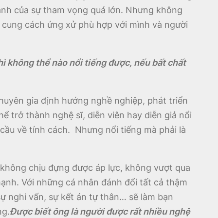
mạnh của sự tham vọng quá lớn. Nhưng không
 cung cách ứng xử phù hợp với mình và người
hì không thể nào nổi tiếng được, nếu bất chất
chuyên gia định hướng nghề nghiệp, phát triển
 trở thành nghệ sĩ, diễn viên hay diễn giả nổi
 cầu về tính cách. Nhưng nổi tiếng mà phải là
 không chịu đựng được áp lực, không vượt qua
 hạnh. Với những cá nhân đánh đổi tất cả thậm
sự nghi vấn, sự kết án tự thân… sẽ làm bạn
ng.
Được biết ông là người được rất nhiều nghệ