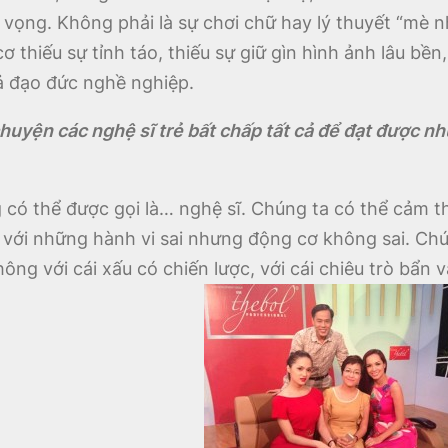
vọng. Không phải là sự chơi chữ hay lý thuyết “mè n
thiếu sự tỉnh táo, thiếu sự giữ gìn hình ảnh lâu bền,
ả đạo đức nghề nghiệp.
chuyện các nghệ sĩ trẻ bất chấp tất cả để đạt được 
 có thể được gọi là… nghệ sĩ. Chúng ta có thể cảm th
m với những hành vi sai nhưng động cơ không sai. C
g với cái xấu có chiến lược, với cái chiêu trò bẩn 