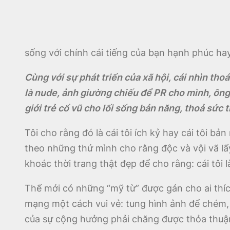
sống với chính cái tiếng của bạn hạnh phúc h
Cùng với sự phát triển của xã hội, cái nhìn th
là nude, ảnh giường chiếu để PR cho mình, ông
giới trẻ cổ vũ cho lối sống bản năng, thoả sức 
Tôi cho rằng đó là cái tôi ích kỷ hay cái tôi bả
theo những thứ mình cho rằng độc và vội vã lấ
khoác thời trang thật đẹp để cho rằng: cái tôi l
Thế mới có những “mỹ từ” được gán cho ai thích 
mạng một cách vui vẻ: tung hình ảnh để chém, r
của sự cộng hưởng phải chăng được thỏa thuậ