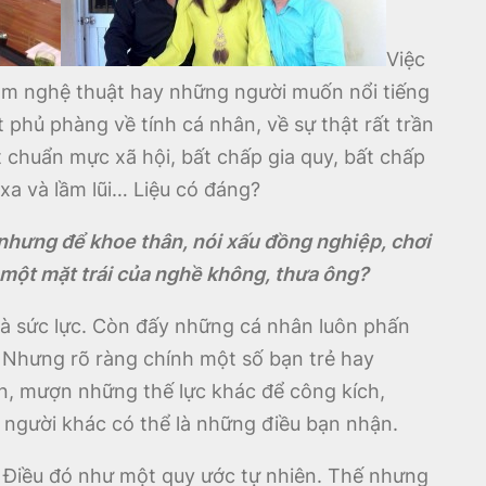
Việc
làm nghệ thuật hay những người muốn nổi tiếng
t phủ phàng về tính cá nhân, về sự thật rất trần
ất chuẩn mực xã hội, bất chấp gia quy, bất chấp
xa và lầm lũi… Liệu có đáng?
 nhưng để khoe thân, nói xấu đồng nghiệp, chơi
à một mặt trái của nghề không, thưa ông?
 và sức lực. Còn đấy những cá nhân luôn phấn
 Nhưng rõ ràng chính một số bạn trẻ hay
, mượn những thế lực khác để công kích,
 người khác có thể là những điều bạn nhận.
. Điều đó như một quy ước tự nhiên. Thế nhưng