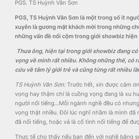
PGS. TS Huỳnh Văn Sơn
PGS, TS
Huỳnh Văn Sơn là một trong số ít ngườ
xuyên là gương mặt khách mời trong những chu
những vấn đề nổi cộm trong giới showbiz hiện
Thưa ông, hiện tại trong giới showbiz đang có 
vọng về mình rất nhiều. Không những thế, có 
cứu về tâm lý giới trẻ và cũng từng rất nhiều l
TS Huỳnh Văn Sơn:
Trước hết, xin được cảm ơn
vọng hay thậm chí là cuồng vọng đang là xu 
người nổi tiếng…Mỗi ngành nghề đều có nhưng 
vọng thật nhiều. Đôi lúc nghĩ nhầm là mình đã 
đã nổi tiếng, hoặc vả là cố tình nổi tiếng để 
Thực tế cho thấy nếu bạn đến với nghề bằng s