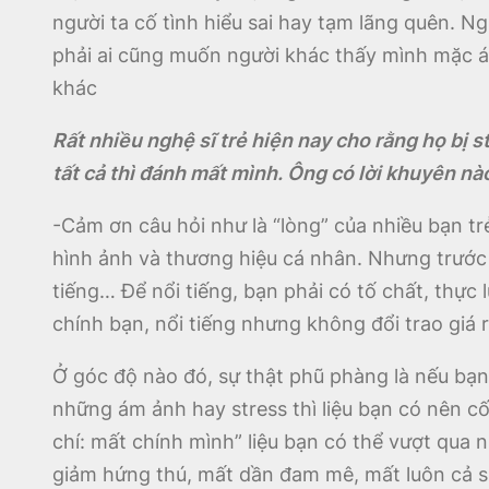
người ta cố tình hiểu sai hay tạm lãng quên.
phải ai cũng muốn người khác thấy mình mặc á
khác
Rất nhiều nghệ sĩ trẻ hiện nay cho rằng họ bị 
tất cả thì đánh mất mình. Ông có lời khuyên n
-Cảm ơn câu hỏi như là “lòng” của nhiều bạn tr
hình ảnh và thương hiệu cá nhân. Nhưng trước h
tiếng… Để nổi tiếng, bạn phải có tố chất, thực
chính bạn, nổi tiếng nhưng không đổi trao giá 
Ở góc độ nào đó, sự thật phũ phàng là nếu bạ
những ám ảnh hay stress thì liệu bạn có nên c
chí: mất chính mình” liệu bạn có thể vượt qua 
giảm hứng thú, mất dần đam mê, mất luôn cả sứ