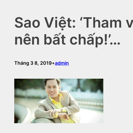
Sao Việt: ‘Tham 
nên bất chấp!’…
•
Tháng 3 8, 2019
admin