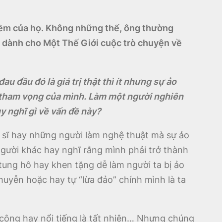
niềm của họ. Không những thế, ông thường
 dành cho Một Thế Giới cuộc trò chuyện về
 đầu đó là giá trị thật thì ít nhưng sự ảo
g tham vọng của mình. Làm một người nghiên
uy nghĩ gì về vấn đề này?
ệ sĩ hay những người làm nghệ thuật mà sự ảo
ười khác hay nghĩ rằng mình phải trở thành
ung hô hay khen tặng dễ làm người ta bị ảo
huyễn hoặc hay tự “lừa đảo” chính mình là ta
công hay nổi tiếng là tất nhiên… Nhưng chúng