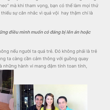
heo” mà khi tham vọng, bạn có thể làm mọi thứ
 thiếu sự cân nhắc vì quá vội hay thậm chí là
những điều mình muốn có đáng bị lên án hoặc
ông nếu người ta quá trẻ. Đó không phải là trẻ
húng ta càng cần cảm thông với guồng quay
và những hành vi mang đậm tính toan tính,