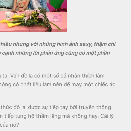
 nhiều nhưng với những hình ảnh sexy, thậm chí
ên cạnh những lời phản ứng cũng có một phần
ng ta. Vấn đề là có một số cá nhân thích làm
hông có chất liệu làm nên để may một chiếc áo
thức đó lại được sự tiếp tay bởi truyền thông
n tiếp tung hô thầm lặng mà không hay. Cái lý
 của nó?