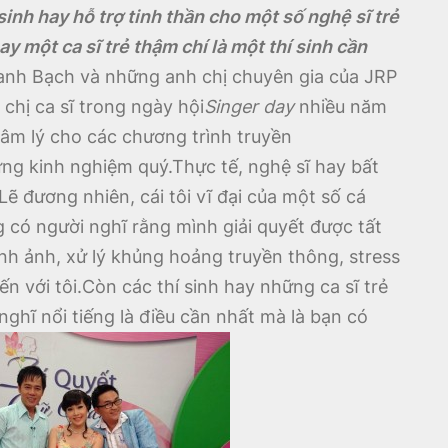
sinh hay hỗ trợ tinh thần cho một số nghệ sĩ trẻ
 một ca sĩ trẻ thậm chí là một thí sinh cần
anh Bạch và những anh chị chuyên gia của JRP
chị ca sĩ trong ngày hội
Singer day
nhiều năm
 tâm lý cho các chương trình truyền
ng kinh nghiệm quý.Thực tế, nghệ sĩ hay bất
Lẽ đương nhiên, cái tôi vĩ đại của một số cá
 có người nghĩ rằng mình giải quyết được tất
nh ảnh, xử lý khủng hoảng truyền thông, stress
n với tôi.Còn các thí sinh hay những ca sĩ trẻ
ghĩ nổi tiếng là điều cần nhất mà là bạn có