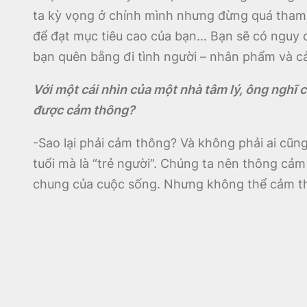
ta kỳ vọng ở chính mình nhưng đừng quá tham 
để đạt mục tiêu cao của bạn… Bạn sẽ có nguy cơ 
bạn quên bẵng đi tình người – nhân phẩm và c
Với một cái nhìn của một nhà tâm lý, ông nghĩ 
được cảm thông?
-Sao lại phải cảm thông? Và không phải ai cũng
tuổi mà là “trẻ người”. Chúng ta nên thông cả
chung của cuộc sống. Nhưng không thể cảm thôn