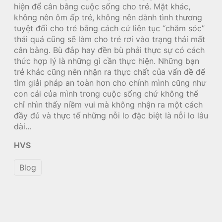
hiện để cân bằng cuộc sống cho trẻ. Mặt khác,
không nên ôm ấp trẻ, không nên dành tình thương
tuyệt đối cho trẻ bằng cách cứ liên tục “chăm sóc”
thái quá cũng sẽ làm cho trẻ rơi vào trạng thái mất
cân bằng. Bù đắp hay đền bù phải thực sự có cách
thức hợp lý là những gì cần thực hiện. Những bạn
trẻ khác cũng nên nhận ra thực chất của vấn đề để
tìm giải pháp an toàn hơn cho chính mình cũng như
con cái của mình trong cuộc sống chứ không thể
chỉ nhìn thấy niềm vui mà không nhận ra một cách
đầy đủ và thực tế những nỗi lo đặc biệt là nỗi lo lâu
dài…
HVS
Blog