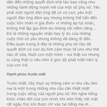
dân đến những quyết định khá táo bạo cũng như
những hành động mạnh mẽ của một số phụ nữ. Yêu
phải một người đàn ông đã có vợ con, yêu một
người đàn ông đắm say nhưng không thể tiến đến
cuộc hôn nhân vì gia đình- vì những áp lực khác,
không thể lập gia đình do những nỗi niềm riêng …
Đó là những nguyên nhân hay lý do của những
cuộc tình có yêu nhưng không dễ dàng đi đến.
Điều quan trọng ở đây là những phụ nữ này đã
quyết định có con dù tình cảm thực tế cho như thế
nào đi nữa. Nuôi con một mình – vui thật vui nhưng
lo cũng thật lo nếu nhìn ở góc độ phát triển tâm lý
của con trẻ.
Hạnh phúc trước mắt
Trước nhất, hãy thực sự thông cảm vì nhu cầu làm
mẹ là một trong những nhu cầu cần thiết nhất
trong cuộc sống của người phụ nữ. Khi nghe tiếng
khóc chào đời của con mình, khi nhìn thấy nét mặt
rất ngây thơ, khi được rót vào tai tiếng mẹ ơi…