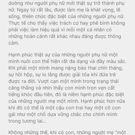
dường như người phụ nữ mới thật sự trở thành phụ
nữ. Ngay từ rất lâu, được làm mẹ là khát vọng, lẽ
sống, thiên chức đặc biệt của những người phụ nữ.
Thực tế cho thấy việc trách cứ hay phê bình không
phải việc làm hiệu quả vì mỗi một cá nhân có
những hoàn cảnh rất khác nhau đáng được thông
cảm.
Hạnh phúc thật sự của những người phụ nữ một
mình nuôi con thể hiện rất đa dạng và đầy màu sắc.
Khi phải một mình mang nặng bào thai chín tháng,
sự hồi hộp, sự lo lắng được giải tỏa khi đứa trẻ
được ra đời. Vượt cạn một mình trong trạng thái
căng thẳng và nhìn thấy con mình trọn vẹn cất
tiếng khóc đầu tiên, đó là niềm hạnh phúc đặc biệt
của những người mẹ một mình. Hạnh phúc hơn nữa
khi đó có thể là một cậu con trai hay một cô con
gái như một chỗ dựa vững chắc cho chính mình
trong tương lai…
Không những thế, khi có con, những người mẹ “một