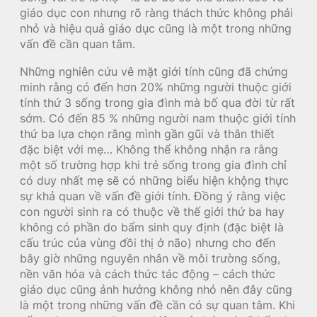
giáo dục con nhưng rõ ràng thách thức không phải
nhỏ và hiệu quả giáo dục cũng là một trong những
vấn đề cần quan tâm.
Những nghiên cứu vê mặt giới tính cũng đã chứng
minh rằng có đến hơn 20% những người thuộc giới
tính thứ 3 sống trong gia đình mà bố qua đời từ rất
sớm. Có đến 85 % những người nam thuộc giới tính
thứ ba lựa chọn rằng mình gần gũi và thân thiết
đặc biệt với mẹ… Không thể không nhận ra rằng
một số trường hợp khi trẻ sống trong gia đình chỉ
có duy nhất mẹ sẽ có những biểu hiện khộng thực
sự khả quan về vấn đề giới tính. Đồng ý rằng việc
con người sinh ra có thuộc về thế giới thứ ba hay
không có phần do bẩm sinh quy định (đặc biệt là
cấu trúc của vùng đồi thị ở não) nhưng cho đến
bây giờ những nguyên nhân về môi trường sống,
nền văn hóa và cách thức tác động – cách thức
giáo dục cũng ảnh hưởng không nhỏ nên đây cũng
là một trong những vấn đề cần có sự quan tâm. Khi