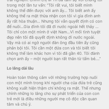
trong một lần tư vấn: “Tôi rất vui, tôi biết mình
không thể đến được với anh ấy… Tôi biết anh ấy
không thể ra mặt thừa nhận con tôi vì gia đình anh
ấy rất hòa thuận… Nhưng tôi vẫn quyết định có con
để nuôi…Gia đình tôi đã đi nước ngoài hết thảy …
Tôi chỉ còn một mình ở việt Nam…Vì mối tình tuyệt
đẹp nên tôi đã quyết định không đi nước ngoài.
Vậy mà có ai ngờ người đàn ông đầu tiên ấy cũng
phản bội tôi. Tôi cần một đứa con và tôi biết tôi
không thể làm khác hơn vì tôi đã gần 40. Tôi đành
chọn anh ấy – một người bạn rất thân từ tấm bé….”
Lo lắng dài lâu
Hoàn toàn thông cảm với những trường hợp nuôi
con một mình trong khi người cha của đứa trẻ cũng
không xuất hiện thậm chí không ra mặt. Thế nhưng
chính những lo lắng cho sự phát triển của con con
trẻ mới là điều những người mẹ cô độc cần quan
tâm và chú ý.