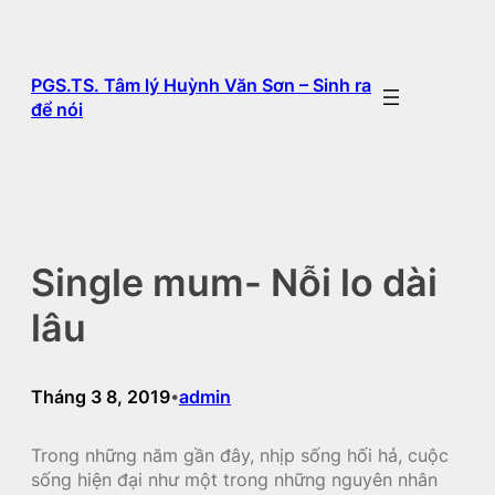
Chuyển
đến
phần
PGS.TS. Tâm lý Huỳnh Văn Sơn – Sinh ra
nội
để nói
dung
Single mum- Nỗi lo dài
lâu
Tháng 3 8, 2019
admin
•
Trong những năm gần đây, nhịp sống hối hả, cuộc
sống hiện đại như một trong những nguyên nhân