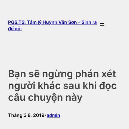
Chuyển
đến
phần
PGS.TS. Tâm lý Huỳnh Văn Sơn – Sinh ra
nội
để nói
dung
Bạn sẽ ngừng phán xét
người khác sau khi đọc
câu chuyện này
Tháng 3 8, 2019
admin
•