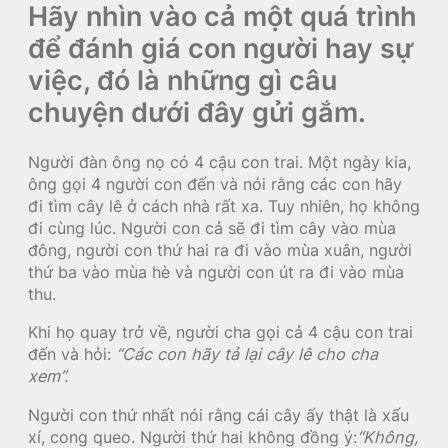
Hãy nhìn vào cả một quá trình
để đánh giá con người hay sự
việc, đó là những gì câu
chuyện dưới đây gửi gắm.
Người đàn ông nọ có 4 cậu con trai. Một ngày kia,
ông gọi 4 người con đến và nói rằng các con hãy
đi tìm cây lê ở cách nhà rất xa. Tuy nhiên, họ không
đi cùng lúc. Người con cả sẽ đi tìm cây vào mùa
đông, người con thứ hai ra đi vào mùa xuân, người
thứ ba vào mùa hè và người con út ra đi vào mùa
thu.
Khi họ quay trở về, người cha gọi cả 4 cậu con trai
đến và hỏi:
“Các con hãy tả lại cây lê cho cha
xem”.
Người con thứ nhất nói rằng cái cây ấy thật là xấu
xí, cong queo. Người thứ hai không đồng ý:
“Không,