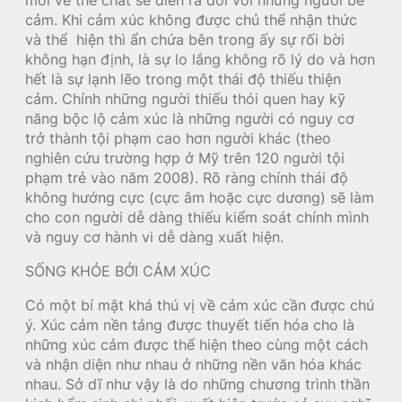
cảm. Khi cảm xúc không được chủ thể nhận thức
và thể hiện thì ẩn chứa bên trong ấy sự rối bời
không hạn định, là sự lo lắng không rõ lý do và hơn
hết là sự lạnh lẽo trong một thái độ thiếu thiện
cảm. Chính những người thiếu thói quen hay kỹ
năng bộc lộ cảm xúc là những người có nguy cơ
trở thành tội phạm cao hơn người khác (theo
nghiên cứu trường hợp ở Mỹ trên 120 người tội
phạm trẻ vào năm 2008). Rõ ràng chính thái độ
không hướng cực (cực âm hoặc cực dương) sẽ làm
cho con người dễ dàng thiếu kiểm soát chính mình
và nguy cơ hành vi dễ dàng xuất hiện.
SỐNG KHỎE BỞI CẢM XÚC
Có một bí mật khá thú vị về cảm xúc cần được chú
ý. Xúc cảm nền tảng được thuyết tiến hóa cho là
những xúc cảm được thể hiện theo cùng một cách
và nhận diện như nhau ở những nền văn hóa khác
nhau. Sở dĩ như vậy là do những chương trình thần