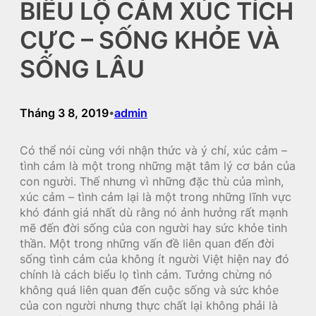
BIỂU LỘ CẢM XÚC TÍCH
CỰC – SỐNG KHỎE VÀ
SỐNG LÂU
Tháng 3 8, 2019
admin
•
Có thể nói cùng với nhận thức và ý chí, xúc cảm –
tình cảm là một trong những mặt tâm lý cơ bản của
con người. Thế nhưng vì những đặc thù của mình,
xúc cảm – tình cảm lại là một trong những lĩnh vực
khó đánh giá nhất dù rằng nó ảnh hưởng rất mạnh
mẽ đến đời sống của con người hay sức khỏe tinh
thần. Một trong những vấn đề liên quan đến đời
sống tình cảm của không ít người Việt hiện nay đó
chính là cách biểu lọ tình cảm. Tưởng chừng nó
không quá liên quan đến cuộc sống và sức khỏe
của con người nhưng thực chất lại không phải là