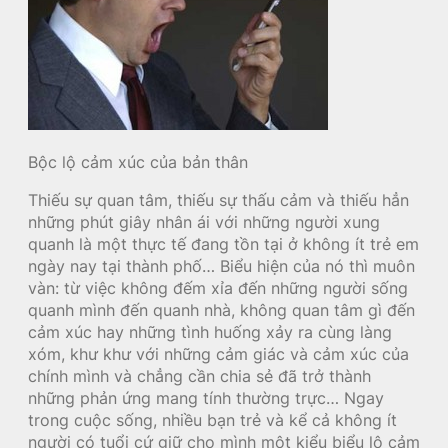
Bộc lộ cảm xúc của bản thân
Thiếu sự quan tâm, thiếu sự thấu cảm và thiếu hẳn
những phút giây nhân ái với những người xung
quanh là một thực tế đang tồn tại ở không ít trẻ em
ngày nay tại thành phố… Biểu hiện của nó thì muôn
vàn: từ việc không đếm xỉa đến những người sống
quanh mình đến quanh nhà, không quan tâm gì đến
cảm xúc hay những tình huống xảy ra cùng làng
xóm, khư khư với những cảm giác và cảm xúc của
chính mình và chẳng cần chia sẻ đã trở thành
những phản ứng mang tính thường trực… Ngay
trong cuộc sống, nhiều bạn trẻ và kể cả không ít
người có tuổi cứ giữ cho mình một kiểu biểu lộ cảm